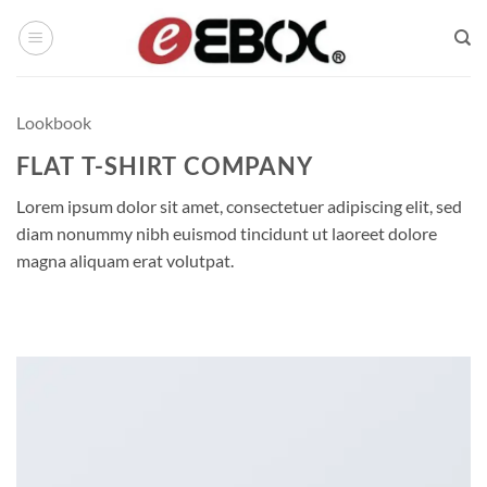
Saltar
al
contenido
Lookbook
FLAT T-SHIRT COMPANY
Lorem ipsum dolor sit amet, consectetuer adipiscing elit, sed
diam nonummy nibh euismod tincidunt ut laoreet dolore
magna aliquam erat volutpat.