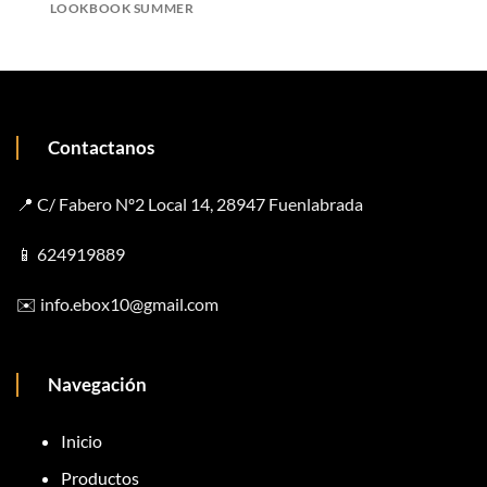
LOOKBOOK SUMMER
Contactanos
📍 C/ Fabero Nº2 Local 14, 28947 Fuenlabrada
📱
624919889
✉️
info.ebox10@gmail.com
Navegación
Inicio
Productos