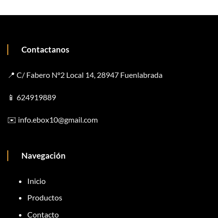
Contactanos
📍 C/ Fabero Nº2 Local 14, 28947 Fuenlabrada
📱
624919889
✉️
info.ebox10@gmail.com
Navegación
Inicio
Productos
Contacto