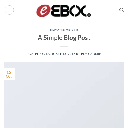
Saltar
al
contenido
UNCATEGORIZED
A Simple Blog Post
POSTED ON
OCTUBRE 13, 2015
BY
BIZQ-ADMIN
13
Oct