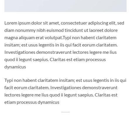
Lorem ipsum dolor sit amet, consectetuer adipiscing elit, sed
diam nonummy nibh euismod tincidunt ut laoreet dolore
magna aliquam erat volutpat.Typi non habent claritatem
insitam; est usus legentis in iis qui facit eorum claritatem.
Investigationes demonstraverunt lectores legere me lius
quod ii legunt saepius. Claritas est etiam processus
dynamicus
Typi non habent claritatem insitam; est usus legentis in iis qui
facit eorum claritatem. Investigationes demonstraverunt
lectores legere me lius quod ii legunt saepius. Claritas est
etiam processus dynamicus